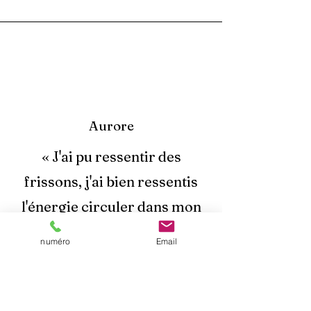
Aurore
« J'ai pu ressentir des
frissons, j'ai bien ressentis
l'énergie circuler dans mon
dos et mon estomac lors du
numéro
Email
soin énergétique.»