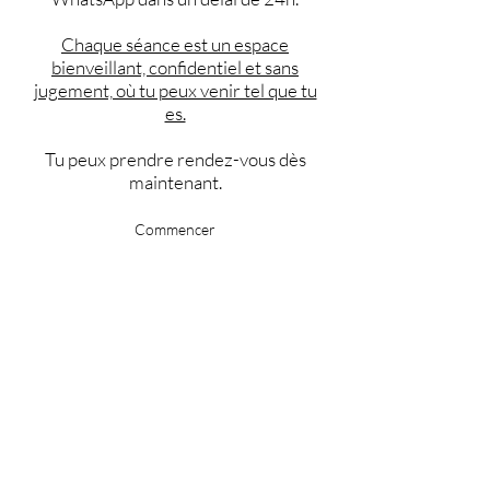
Chaque séance est un espace
bienveillant, confidentiel et sans
jugement, où tu peux venir tel que tu
es.
Tu peux prendre rendez-vous dès
maintenant.
Commencer