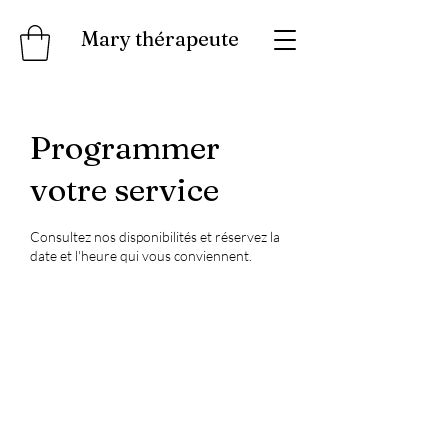
Mary thérapeute
Programmer
votre service
Consultez nos disponibilités et réservez la
date et l'heure qui vous conviennent.