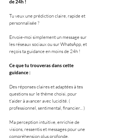
de 24h !
Tu veux une prédiction claire, rapide et
personnalisée ?
Envoie-moi simplement un message sur
les réseaux sociaux ou sur WhatsApp, et
reçois ta guidance en moins de 24h !
Ce que tu trouveras dans cette
guidance :
Des réponses claires et adaptées à tes
questions sur le thème choisi, pour
t’aider à avancer avec lucidité. (
professionnel, sentimental, financier... )
Ma perception intuitive, enrichie de
visions, ressentis et messages pour une
compréhension plus profonde.