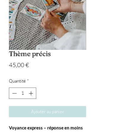
Thème précis
Prix
45,00 €
Quantité
*
Ajouter au panier
Voyance express – réponse en moins